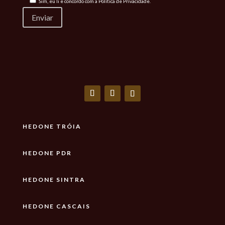
Sim, eu li e concordo com a
Política de Privacidade.
HEDONE TRÓIA
HEDONE PDR
HEDONE SINTRA
HEDONE CASCAIS