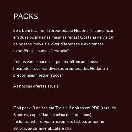
PACKS
Se é bom ficar numa propriedade Hedone, imagine ficar
em duas ou mais nas mesmas férias! Gostaria de visitar
os nossos imóveis e viver diferentes e excitantes
experiências numa só estadia?
Temos vários pacotes que permitem aos nossos
hóspedes reservar diversas propriedades Hedone a
preços mais “hedonísticos”.
As nossas ofertas atuais:
Golf pack: 3 noites em Troia + 3 noites em PDR (total de
6 noites, capacidade máxima de 4 pessoas).
Inclui transfer de/para aeroporto Lisboa, pequeno
almoço, água mineral, café e chá.