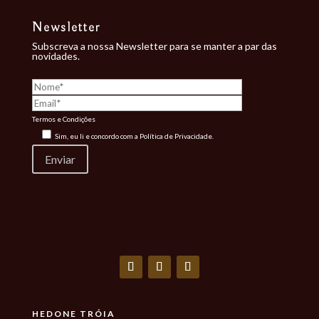
Newsletter
Subscreva a nossa Newsletter para se manter a par das
novidades.
Termos e Condições
Sim, eu li e concordo com a
Política de Privacidade.
HEDONE TRÓIA