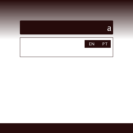
EN
PT