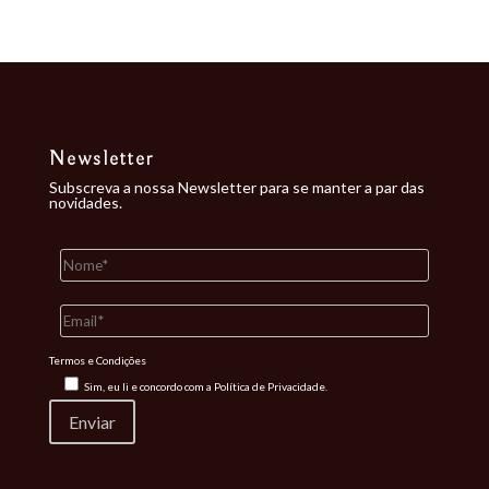
Newsletter
Subscreva a nossa Newsletter para se manter a par das
novidades.
Termos e Condições
Sim, eu li e concordo com a
Política de Privacidade.