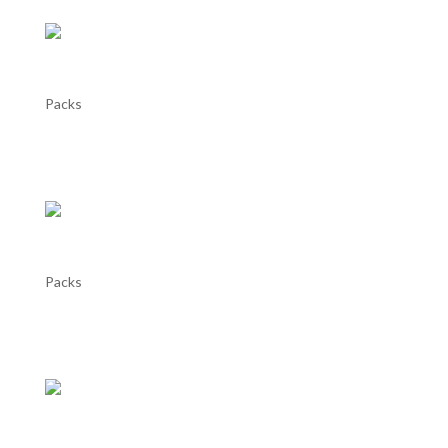
Disponível em breve
Packs
Disponível em breve Disponível em...
Disponível em breve
Packs
Disponível em breve Disponível em...
Disponível em breve