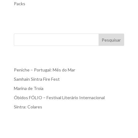
Packs
Disponível em breve Disponível em...
Pesquisar
Recent Posts
Peniche – Portugal: Mês do Mar
Samhain Sintra Fire Fest
Marina de Troia
Óbidos FÓLIO – Festival Literário Internacional
Sintra: Colares
Recent Comments
Nenhum comentário para mostrar.