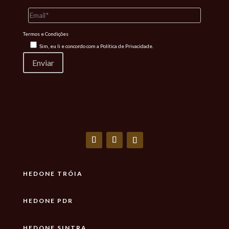
Termos e Condições
Sim, eu li e concordo com a
Política de Privacidade.
HEDONE TRÓIA
HEDONE PDR
HEDONE SINTRA