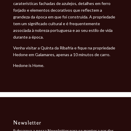
caraterísticas fachadas de azulejos, detalhes em ferro
forjado e elementos decorativos que reflectem a
grandeza da época em que foi construída. A propriedade
tem um significado cultural e é frequentemente
associada à nobreza portuguesa e ao seu estilo de vida
durante a época.
Venha visitar a Quinta da Ribafria e fique na propriedade
Hedone em Galamares, apenas a 10 minutos de carro.
Hedone is Home.
Newsletter
Subscreva a nossa Newsletter para se manter a par das