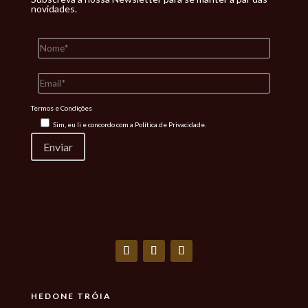
novidades.
Termos e Condições
Sim, eu li e concordo com a
Política de Privacidade.
HEDONE TRÓIA