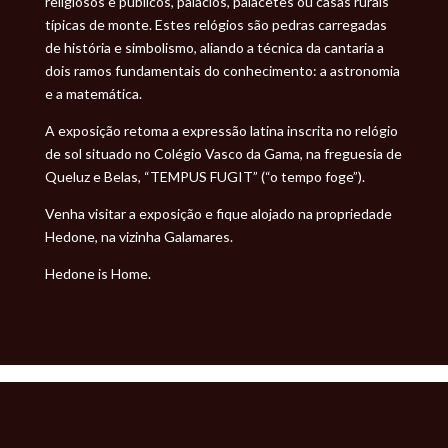
religiosos e públicos, palácios, palacetes ou casas rurais
típicas de monte. Estes relógios são pedras carregadas
de história e simbolismo, aliando a técnica da cantaria a
dois ramos fundamentais do conhecimento: a astronomia
e a matemática.
A exposição retoma a expressão latina inscrita no relógio
de sol situado no Colégio Vasco da Gama, na freguesia de
Queluz e Belas, “TEMPUS FUGIT” (“o tempo foge”).
Venha visitar a exposição e fique alojado na
propriedade
Hedone, na vizinha Galamares.
Hedone is Home.