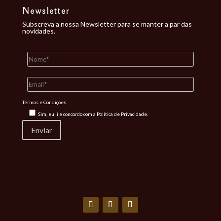
Newsletter
Subscreva a nossa Newsletter para se manter a par das
novidades.
Termos e Condições
Sim, eu li e concordo com a
Política de Privacidade.