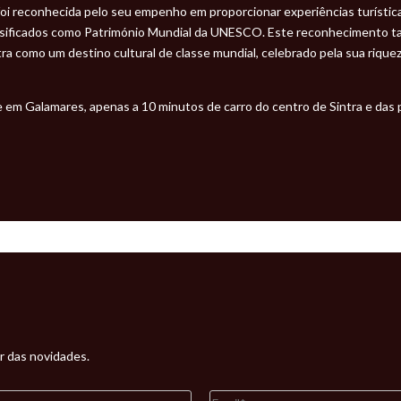
 foi reconhecida pelo seu empenho em proporcionar experiências turísti
ssificados como Património Mundial da UNESCO. Este reconhecimento t
tra como um destino cultural de classe mundial, celebrado pela sua rique
e em Galamares, apenas a 10 minutos de carro do centro de Sintra e das p
r das novidades.