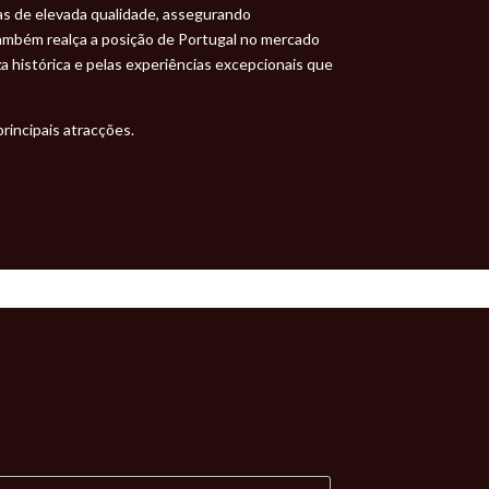
cas de elevada qualidade, assegurando
ambém realça a posição de Portugal no mercado
za histórica e pelas experiências excepcionais que
rincipais atracções.