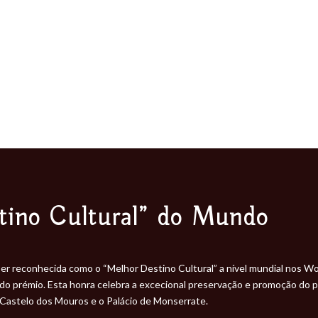
tino Cultural” do Mundo
 ser reconhecida como o “Melhor Destino Cultural” a nível mundial nos 
o prémio. Esta honra celebra a excecional preservação e promoção do patr
o Castelo dos Mouros e o Palácio de Monserrate.