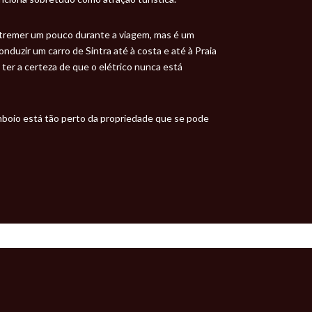
 tremer um pouco durante a viagem, mas é um
duzir um carro de Sintra até à costa e até à Praia
ter a certeza de que o elétrico nunca está
omboio está tão perto da propriedade que se pode