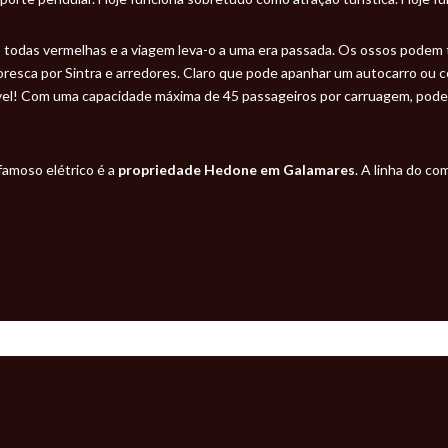
o todas vermelhas e a viagem leva-o a uma era passada. Os ossos podem
resca por Sintra e arredores. Claro que pode apanhar um autocarro ou con
ável! Com uma capacidade máxima de 45 passageiros por carruagem, pode 
 famoso elétrico é a
propriedade Hedone em Galamares
. A linha do c