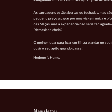
As carruagens estão abertas ou fechadas, mas sã
pequeno preço a pagar por uma viagem única e pito
das Maçãs, mas a experiência não seria tão agrad
“demasiado cheio”.
O melhor lugar para ficar em Sintra e andar no seu
ouvir o seu apito quando passa!
Hedone is Home.
Newsletter