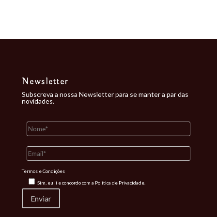
Nenhum comentário para mostrar.
Newsletter
Subscreva a nossa Newsletter para se manter a par das
novidades.
Termos e Condições
Sim, eu li e concordo com a
Política de Privacidade.