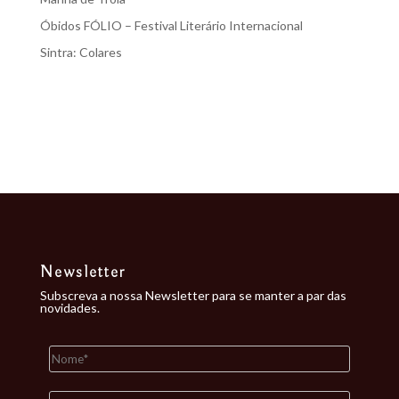
Óbidos FÓLIO – Festival Literário Internacional
Sintra: Colares
Recent Comments
Nenhum comentário para mostrar.
Newsletter
Subscreva a nossa Newsletter para se manter a par das
novidades.