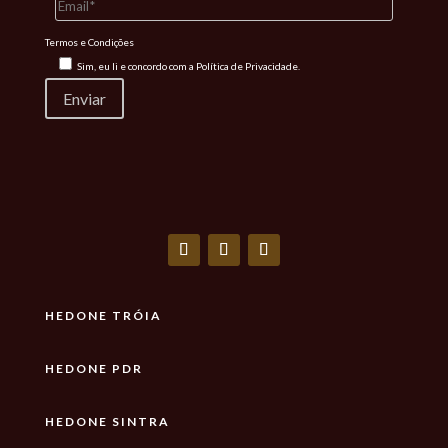
Termos e Condições
Sim, eu li e concordo com a
Política de Privacidade.
HEDONE TRÓIA
HEDONE PDR
HEDONE SINTRA