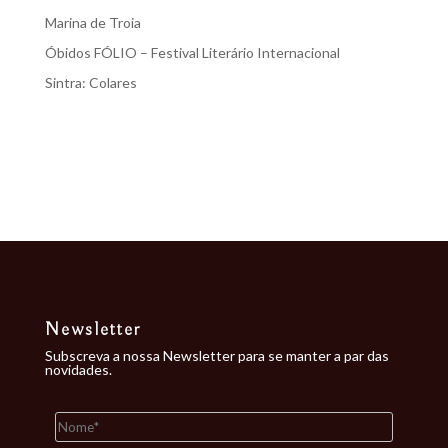
Marina de Troia
Óbidos FÓLIO – Festival Literário Internacional
Sintra: Colares
Recent Comments
Nenhum comentário para mostrar.
Newsletter
Subscreva a nossa Newsletter para se manter a par das
novidades.