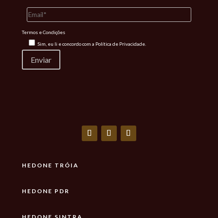
Termos e Condições
Sim, eu li e concordo com a
Política de Privacidade.
HEDONE TRÓIA
HEDONE PDR
HEDONE SINTRA