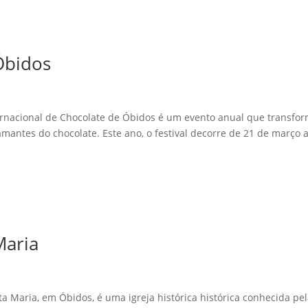
Óbidos
ternacional de Chocolate de Óbidos é um evento anual que transfo
mantes do chocolate. Este ano, o festival decorre de 21 de março a
Maria
ta Maria, em Óbidos, é uma igreja histórica histórica conhecida pe