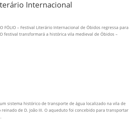
terário Internacional
 O FÓLIO – Festival Literário Internacional de Óbidos regressa para
O festival transformará a histórica vila medieval de Óbidos –
 sistema histórico de transporte de água localizado na vila de
o reinado de D. João III. O aqueduto foi concebido para transportar
.