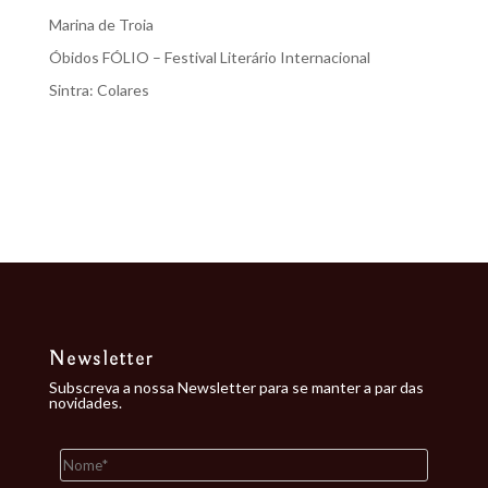
Marina de Troia
Óbidos FÓLIO – Festival Literário Internacional
Sintra: Colares
Recent Comments
Nenhum comentário para mostrar.
Newsletter
Subscreva a nossa Newsletter para se manter a par das
novidades.