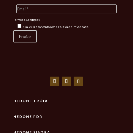
Termos e Condições
Sim, eu li e concordo com a
Política de Privacidade.
HEDONE TRÓIA
HEDONE PDR
HEDONE SINTRA