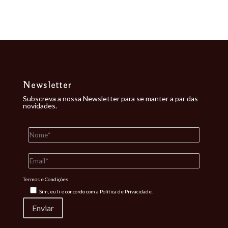
Nenhum comentário para mostrar.
Newsletter
Subscreva a nossa Newsletter para se manter a par das
novidades.
Termos e Condições
Sim, eu li e concordo com a
Política de Privacidade.