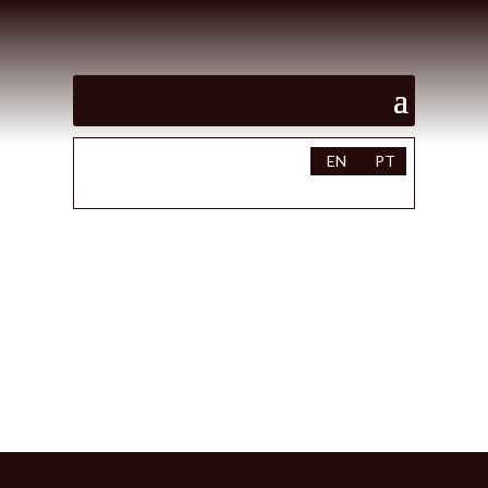
EN
PT