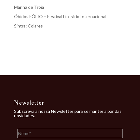
Marina de Troia
Óbidos FÓLIO – Festival Literário Internacional
Sintra: Colares
Recent Comments
Nenhum comentário para mostrar.
Newsletter
Subscreva a nossa Newsletter para se manter a par das
novidades.