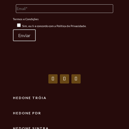
Termos e Condições
Sim, eu li e concordo com a
Política de Privacidade.
HEDONE TRÓIA
HEDONE PDR
HEDONE SINTRA