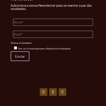
Subscreva a nossa Newsletter para se manter a par das
novidades.
Termos e Condições
Sim, eu li e concordo com a
Política de Privacidade.