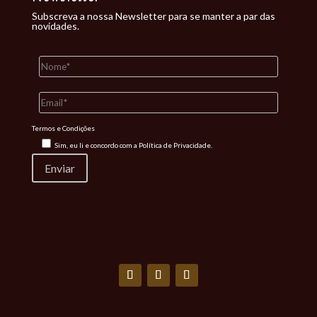
Subscreva a nossa Newsletter para se manter a par das
novidades.
Termos e Condições
Sim, eu li e concordo com a
Política de Privacidade.