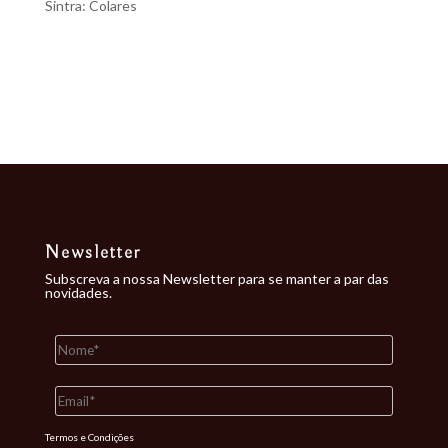
Sintra: Colares
Recent Comments
Nenhum comentário para mostrar.
Newsletter
Subscreva a nossa Newsletter para se manter a par das
novidades.
Termos e Condições