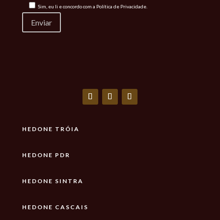
Sim, eu li e concordo com a
Política de Privacidade.
HEDONE TRÓIA
HEDONE PDR
HEDONE SINTRA
HEDONE CASCAIS