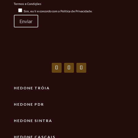
Termos e Condições
Sim, eu li e concordo com a
Política de Privacidade.
HEDONE TRÓIA
HEDONE PDR
HEDONE SINTRA
HEDONE CASCAIS