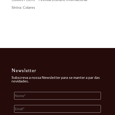
Sintra: Colares
Recent Comments
Nenhum comentário para mostrar.
Newsletter
Subscreva a nossa Newsletter para se manter a par das
novidades.